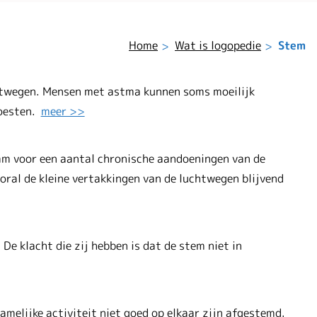
Home
Wat is logopedie
Stem
chtwegen. Mensen met astma kunnen soms moeilijk
hoesten.
meer >>
m voor een aantal chronische aandoeningen van de
ral de kleine vertakkingen van de luchtwegen blijvend
De klacht die zij hebben is dat de stem niet in
melijke activiteit niet goed op elkaar zijn afgestemd.