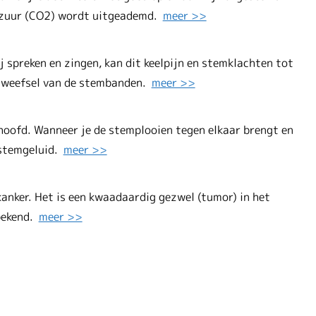
olzuur (CO2) wordt uitgeademd.
meer >>
j spreken en zingen, kan dit keelpijn en stemklachten tot
ne weefsel van de stembanden.
meer >>
hoofd. Wanneer je de stemplooien tegen elkaar brengt en
 stemgeluid.
meer >>
kanker. Het is een kwaadaardig gezwel (tumor) in het
nbekend.
meer >>