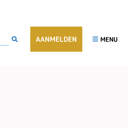
Hoofdmenu
AANMELDEN
Zoeken
MENU