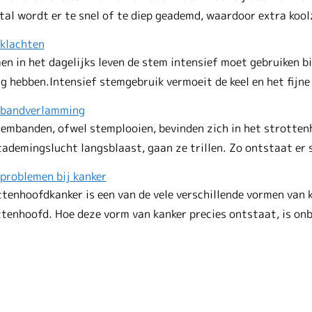
tal wordt er te snel of te diep geademd, waardoor extra ko
klachten
en in het dagelijks leven de stem intensief moet gebruiken bi
g hebben.Intensief stemgebruik vermoeit de keel en het fij
bandverlamming
embanden, ofwel stemplooien, bevinden zich in het strotten
tademingslucht langsblaast, gaan ze trillen. Zo ontstaat er
problemen bij kanker
tenhoofdkanker is een van de vele verschillende vormen van 
ttenhoofd. Hoe deze vorm van kanker precies ontstaat, is o