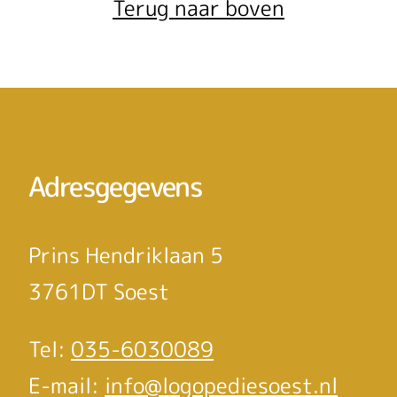
Terug naar boven
Adresgegevens
Prins Hendriklaan 5
3761DT Soest
Tel:
035-6030089
E-mail:
info@logopediesoest.nl