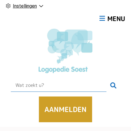
Instellingen
Hoofdmen
MENU
Zoek
AANMELDEN