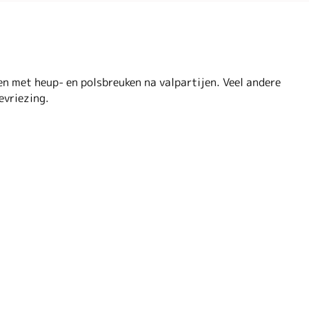
n met heup- en polsbreuken na valpartijen. Veel andere
evriezing.