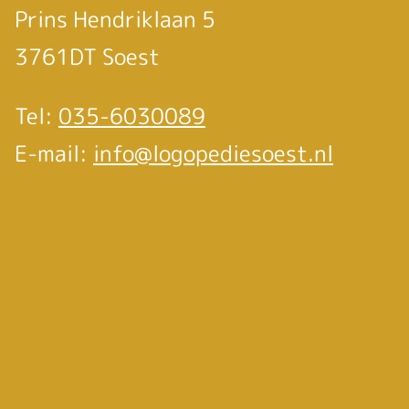
Prins Hendriklaan 5
3761DT Soest
Tel:
035-6030089
E-mail:
info@logopediesoest.nl