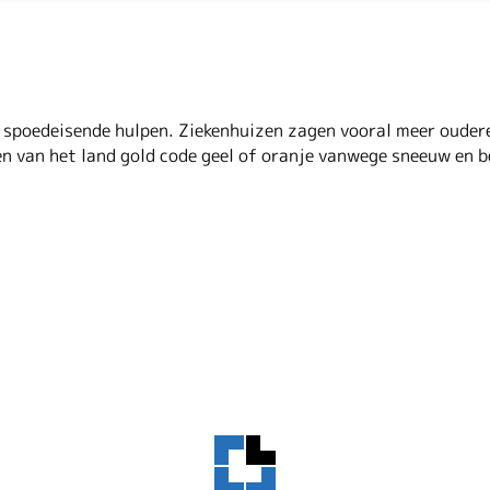
 spoedeisende hulpen. Ziekenhuizen zagen vooral meer oudere
n van het land gold code geel of oranje vanwege sneeuw en b