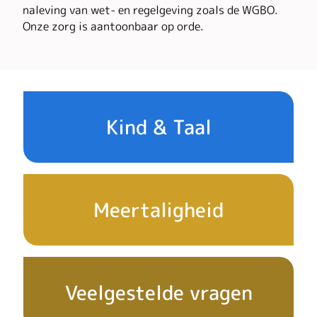
naleving van wet- en regelgeving zoals de WGBO.
Onze zorg is aantoonbaar op orde.
Snel
Kind & Taal
naar
Meertaligheid
Veelgestelde vragen