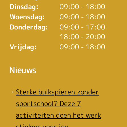
Dinsdag:
09:00 - 18:00
Woensdag:
09:00 - 18:00
tot
Donderdag:
09:00
- 17:00
tot
18:00
- 20:00
Vrijdag:
09:00 - 18:00
Nieuws
Sterke buikspieren zonder
sportschool? Deze 7
activiteiten doen het werk
stiekem voor jou