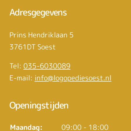
Adresgegevens
Prins Hendriklaan 5
3761DT Soest
Tel:
035-6030089
E-mail:
info@logopediesoest.nl
Openingstijden
Maandag:
09:00 - 18:00