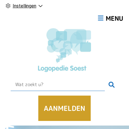
Instellingen
Hoofdmen
MENU
Zoek
AANMELDEN