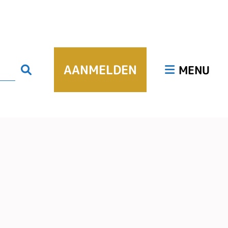
Hoofdmenu
AANMELDEN
Zoeken
MENU