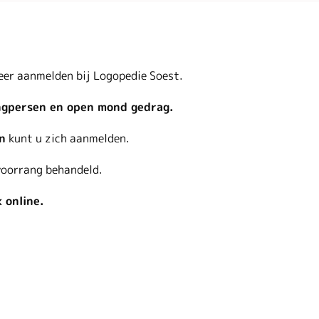
er aanmelden bij Logopedie Soest.
gpersen en open mond gedrag.
n
kunt u zich aanmelden.
oorrang behandeld.
 online.