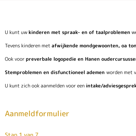
U kunt uw
kinderen met spraak- en of taalproblemen
we
Tevens kinderen met
afwijkende mondgewoonten, oa ton
Ook voor
preverbale logopedie en Hanen oudercursusse
Stemproblemen en disfunctioneel ademen
worden met v
U kunt zich ook aanmelden voor een
intake/adviesgesprek
Aanmeldformulier
Stap 1 van 7