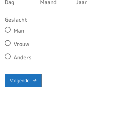
Dag
Maand
Jaar
Geslacht
Man
Vrouw
Anders
Volgende