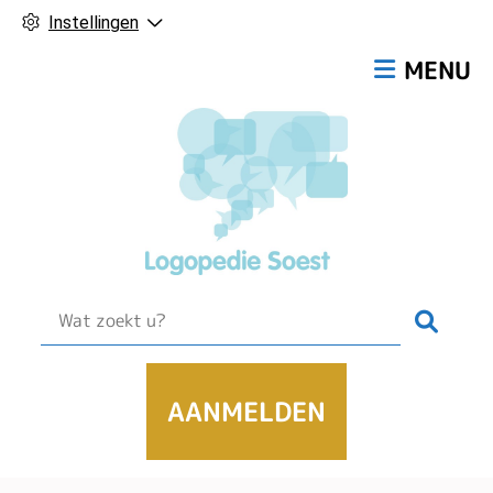
Instellingen
Hoofdmen
MENU
Zoek
AANMELDEN