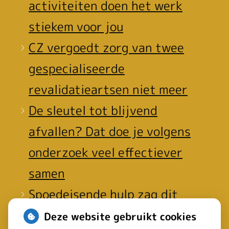
activiteiten doen het werk
stiekem voor jou
CZ vergoedt zorg van twee
gespecialiseerde
revalidatieartsen niet meer
De sleutel tot blijvend
afvallen? Dat doe je volgens
onderzoek veel effectiever
samen
Spoedeisende hulp zag dit
weekend meer mensen met
Deze website gebruikt cookies