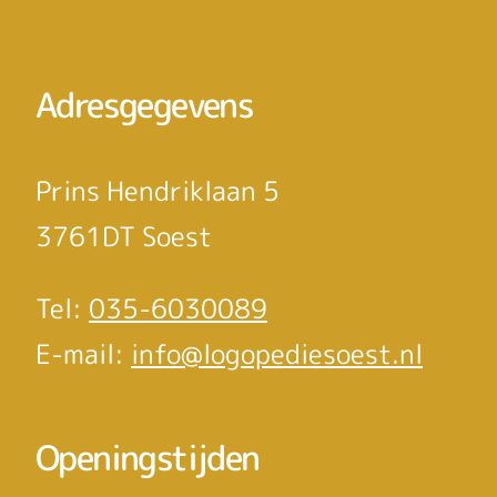
Adresgegevens
Prins Hendriklaan 5
3761DT Soest
Tel:
035-6030089
E-mail:
info@logopediesoest.nl
Openingstijden