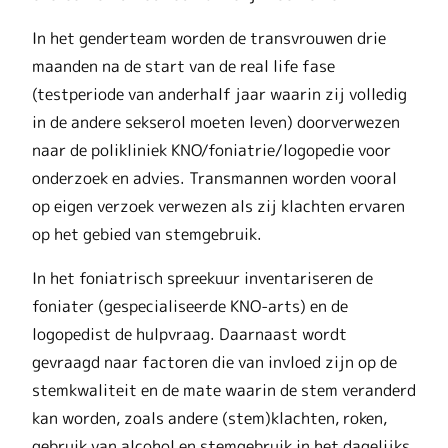
In het genderteam worden de transvrouwen drie
maanden na de start van de real life fase
(testperiode van anderhalf jaar waarin zij volledig
in de andere sekserol moeten leven) doorverwezen
naar de polikliniek KNO/foniatrie/logopedie voor
onderzoek en advies. Transmannen worden vooral
op eigen verzoek verwezen als zij klachten ervaren
op het gebied van stemgebruik.
In het foniatrisch spreekuur inventariseren de
foniater (gespecialiseerde KNO-arts) en de
logopedist de hulpvraag. Daarnaast wordt
gevraagd naar factoren die van invloed zijn op de
stemkwaliteit en de mate waarin de stem veranderd
kan worden, zoals andere (stem)klachten, roken,
gebruik van alcohol en stemgebruik in het dagelijks