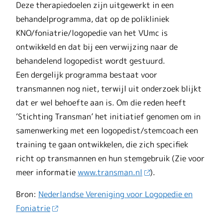
Deze therapiedoelen zijn uitgewerkt in een
behandelprogramma, dat op de polikliniek
KNO/foniatrie/logopedie van het VUmc is
ontwikkeld en dat bij een verwijzing naar de
behandelend logopedist wordt gestuurd.
Een dergelijk programma bestaat voor
transmannen nog niet, terwijl uit onderzoek blijkt
dat er wel behoefte aan is. Om die reden heeft
‘Stichting Transman’ het initiatief genomen om in
samenwerking met een logopedist/stemcoach een
training te gaan ontwikkelen, die zich specifiek
richt op transmannen en hun stemgebruik (Zie voor
meer informatie
www.transman.nl
).
Bron:
Nederlandse Vereniging voor Logopedie en
Foniatrie