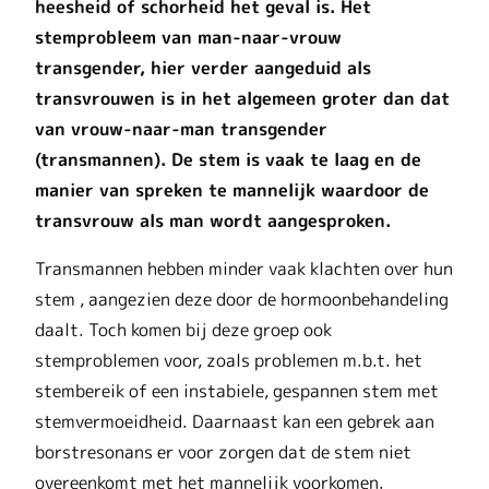
heesheid of schorheid het geval is. Het
stemprobleem van man-naar-vrouw
transgender, hier verder aangeduid als
transvrouwen is in het algemeen groter dan dat
van vrouw-naar-man transgender
(transmannen). De stem is vaak te laag en de
manier van spreken te mannelijk waardoor de
transvrouw als man wordt aangesproken.
Transmannen hebben minder vaak klachten over hun
stem , aangezien deze door de hormoonbehandeling
daalt. Toch komen bij deze groep ook
stemproblemen voor, zoals problemen m.b.t. het
stembereik of een instabiele, gespannen stem met
stemvermoeidheid. Daarnaast kan een gebrek aan
borstresonans er voor zorgen dat de stem niet
overeenkomt met het mannelijk voorkomen.