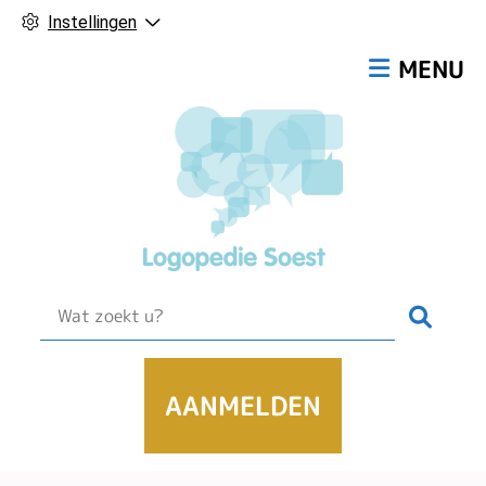
Instellingen
Hoofdmen
MENU
Zoek
AANMELDEN