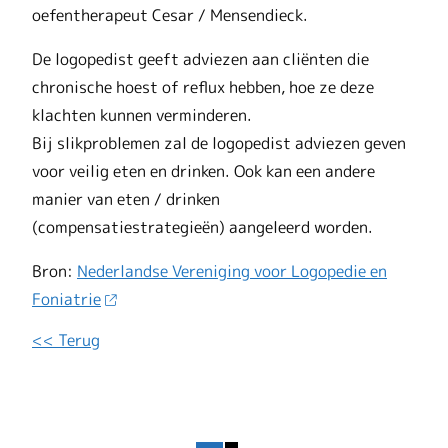
oefentherapeut Cesar / Mensendieck.
De logopedist geeft adviezen aan cliënten die
chronische hoest of reflux hebben, hoe ze deze
klachten kunnen verminderen.
Bij slikproblemen zal de logopedist adviezen geven
voor veilig eten en drinken. Ook kan een andere
manier van eten / drinken
(compensatiestrategieën) aangeleerd worden.
Bron:
Nederlandse Vereniging voor Logopedie en
Foniatrie
<< Terug